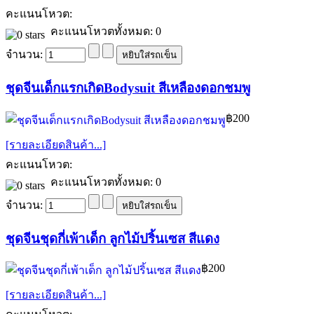
คะแนนโหวต:
คะแนนโหวตทั้งหมด: 0
จำนวน:
ชุดจีนเด็กแรกเกิดBodysuit สีเหลืองดอกชมพู
฿200
[รายละเอียดสินค้า...]
คะแนนโหวต:
คะแนนโหวตทั้งหมด: 0
จำนวน:
ชุดจีนชุดกี่เพ้าเด็ก ลูกไม้ปริ้นเซส สีแดง
฿200
[รายละเอียดสินค้า...]