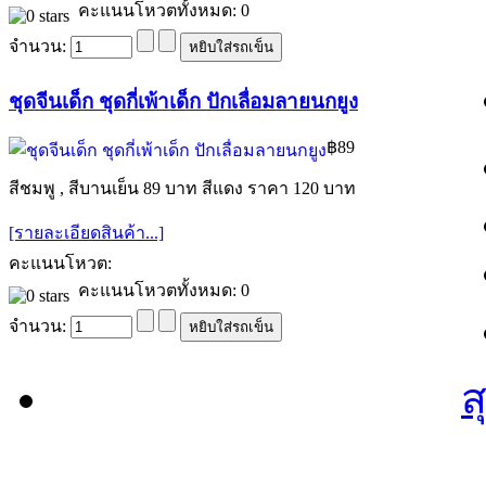
คะแนนโหวตทั้งหมด: 0
จำนวน:
ชุดจีนเด็ก ชุดกี่เพ้าเด็ก ปักเลื่อมลายนกยูง
฿89
สีชมพู , สีบานเย็น 89 บาท สีแดง ราคา 120 บาท
[รายละเอียดสินค้า...]
คะแนนโหวต:
คะแนนโหวตทั้งหมด: 0
จำนวน:
ส