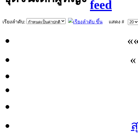
เรียงลำดับ:
แสดง #
«
«
ส