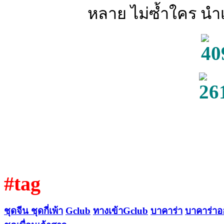
หลาย ไม่ซ้ำใคร น
#tag
ชุดจีน
ชุดกี่เพ้า
Gclub
ทางเข้าGclub
บาคาร่า
บาคาร่าอ