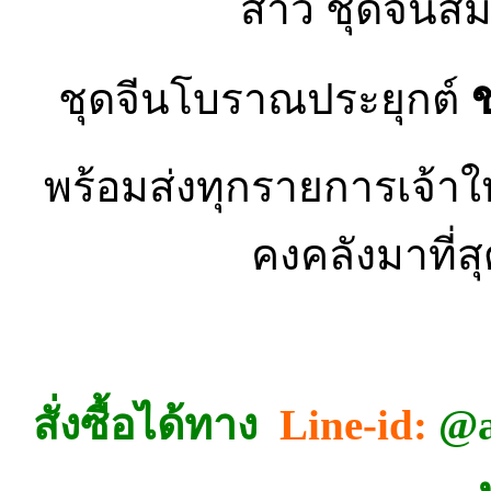
สาว ชุดจีนสมั
ชุดจีนโบราณประยุกต์
พร้อมส่งทุกรายการเจ้าใหญ
คงคลังมาที่
สั่งซื้อได้ทาง
Line-id:
@a