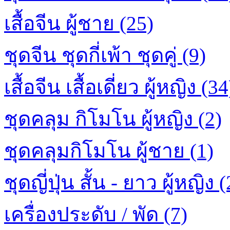
เสื้อจีน ผู้ชาย (25)
ชุดจีน ชุดกี่เพ้า ชุดคู่ (9)
เสื้อจีน เสื้อเดี่ยว ผู้หญิง (34
ชุดคลุม กิโมโน ผู้หญิง (2)
ชุดคลุมกิโมโน ผู้ชาย (1)
ชุดญี่ปุ่น สั้น - ยาว ผู้หญิง (
เครื่องประดับ / พัด (7)