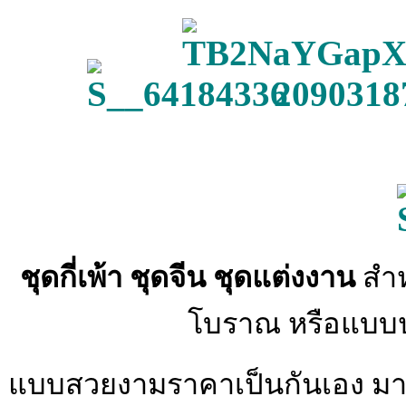
ชุดกี่เพ้า ชุดจีน ชุดแต่งงาน
สำห
โบราณ หรือแบบป
แบบสวยงามราคาเป็นกันเอง มาพ