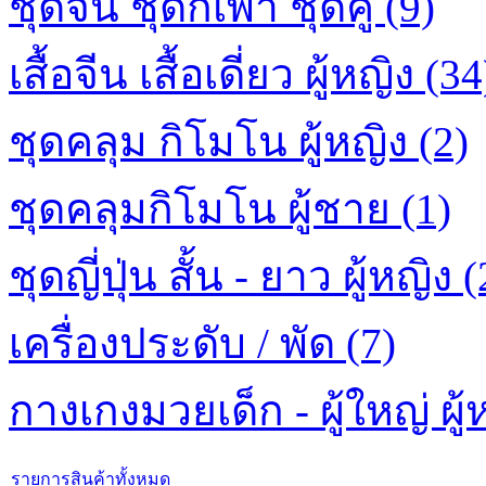
ชุดจีน ชุดกี่เพ้า ชุดคู่ (9)
เสื้อจีน เสื้อเดี่ยว ผู้หญิง (34
ชุดคลุม กิโมโน ผู้หญิง (2)
ชุดคลุมกิโมโน ผู้ชาย (1)
ชุดญี่ปุ่น สั้น - ยาว ผู้หญิง (
เครื่องประดับ / พัด (7)
กางเกงมวยเด็ก - ผู้ใหญ่ ผู้ห
รายการสินค้าทั้งหมด