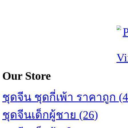
Our Store
ชุดจีน ชุดกี่เพ้า ราคาถูก (
ชุดจีนเด็กผู้ชาย (26)